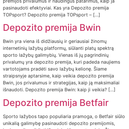
premijos privalumus ir naudingus patarimus, kaip ja
pasinaudoti efektyviai. Kas yra Depozito premija
TOPsport? Depozito premija TOPsport – […]
Depozito premija Bwin
Bwin yra viena iš didžiausių ir geriausiai žinomų
internetinių lažybų platformų, siūlanti platų spektrą
sporto lažybų galimybių. Vienas iš jų pagrindinių
privalumų yra depozito premija, kuri padeda naujiems
vartotojams pradėti savo lažybų kelionę. Šiame
straipsnyje aptarsime, kaip veikia depozito premija
Bwin, jos privalumus ir strategijas, kaip ją maksimaliai
išnaudoti. Depozito premija Bwin: kaip ji veikia? […]
Depozito premija Betfair
Sporto lažybos tapo populiaria pramoga, o Betfair siūlo
unikalią galimybę pasinaudoti depozito premijomis,