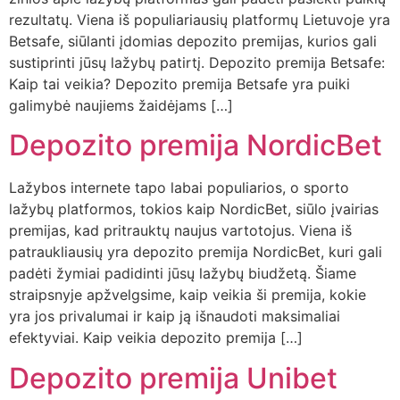
rezultatų. Viena iš populiariausių platformų Lietuvoje yra
Betsafe, siūlanti įdomias depozito premijas, kurios gali
sustiprinti jūsų lažybų patirtį. Depozito premija Betsafe:
Kaip tai veikia? Depozito premija Betsafe yra puiki
galimybė naujiems žaidėjams […]
Depozito premija NordicBet
Lažybos internete tapo labai populiarios, o sporto
lažybų platformos, tokios kaip NordicBet, siūlo įvairias
premijas, kad pritrauktų naujus vartotojus. Viena iš
patraukliausių yra depozito premija NordicBet, kuri gali
padėti žymiai padidinti jūsų lažybų biudžetą. Šiame
straipsnyje apžvelgsime, kaip veikia ši premija, kokie
yra jos privalumai ir kaip ją išnaudoti maksimaliai
efektyviai. Kaip veikia depozito premija […]
Depozito premija Unibet