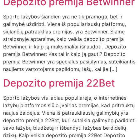
Depozito premija Betwinner
Sporto lažybos šiandien yra ne tik pramoga, bet ir
galimybė uždirbti. Viena iš populiariausių platformų,
siūlančių patrauklias premijas, yra Betwinner. Šiame
straipsnyje aptarsime, kaip veikia depozito premija
Betwinner, ir kaip ją maksimaliai išnaudoti. Depozito
premija Betwinner: Kas tai ir kaip ją gauti? Depozito
premija Betwinner yra specialus pasiūlymas, suteikiantis
naujiems vartotojams papildomų lėšų, kai jie […]
Depozito premija 22Bet
Sporto lažybos vis labiau populiarėja, o internetinės
lažybų platformos siūlo įvairias premijas, kad pritrauktų
naujus žaidėjus. Viena iš patraukliausių galimybių yra
depozito premija 22Bet, kuri suteikia galimybę padidinti
savo lažybų biudžetą ir išbandyti lažybas be didelių
rizikų. Kaip veikia depozito premija 22Bet Depozito