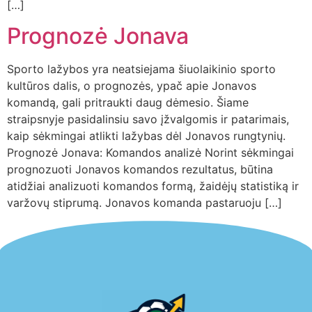
[…]
Prognozė Jonava
Sporto lažybos yra neatsiejama šiuolaikinio sporto
kultūros dalis, o prognozės, ypač apie Jonavos
komandą, gali pritraukti daug dėmesio. Šiame
straipsnyje pasidalinsiu savo įžvalgomis ir patarimais,
kaip sėkmingai atlikti lažybas dėl Jonavos rungtynių.
Prognozė Jonava: Komandos analizė Norint sėkmingai
prognozuoti Jonavos komandos rezultatus, būtina
atidžiai analizuoti komandos formą, žaidėjų statistiką ir
varžovų stiprumą. Jonavos komanda pastaruoju […]