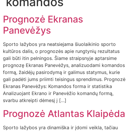
komandos
Prognozė Ekranas
Panevėžys
Sporto lažybos yra neatsiejama šiuolaikinio sporto
kultūros dalis, o prognozės apie rungtynių rezultatus
gali būti itin pelningos. Šiame straipsnyje aptarsime
prognozę Ekranas Panevėžys, analizuodami komandos
formą, žaidėjų pasirodymą ir galimus statymus, kurie
gali padėti jums priimti teisingus sprendimus. Prognozė
Ekranas Panevėžys: Komandos forma ir statistika
Analizuojant Ekrano ir Panevėžio komandų formą,
svarbu atkreipti dėmesį į […]
Prognozė Atlantas Klaipėda
Sporto lažybos yra dinamiška ir įdomi veikla, tačiau