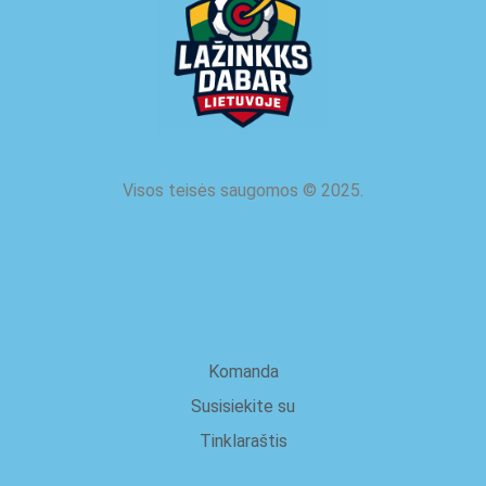
Visos teisės saugomos
©
2025.
apie mus
Komanda
Susisiekite su
Tinklaraštis