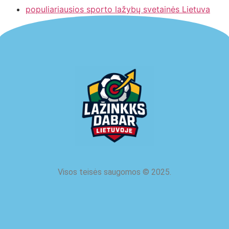
populiariausios sporto lažybų svetainės Lietuva
Visos teisės saugomos
©
2025.