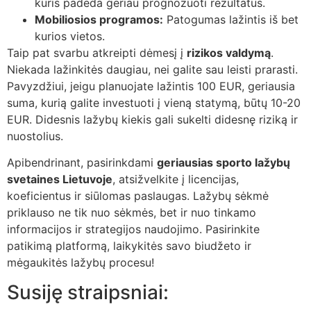
kuris padeda geriau prognozuoti rezultatus.
Mobiliosios programos:
Patogumas lažintis iš bet
kurios vietos.
Taip pat svarbu atkreipti dėmesį į
rizikos valdymą
.
Niekada lažinkitės daugiau, nei galite sau leisti prarasti.
Pavyzdžiui, jeigu planuojate lažintis 100 EUR, geriausia
suma, kurią galite investuoti į vieną statymą, būtų 10-20
EUR. Didesnis lažybų kiekis gali sukelti didesnę riziką ir
nuostolius.
Apibendrinant, pasirinkdami
geriausias sporto lažybų
svetaines Lietuvoje
, atsižvelkite į licencijas,
koeficientus ir siūlomas paslaugas. Lažybų sėkmė
priklauso ne tik nuo sėkmės, bet ir nuo tinkamo
informacijos ir strategijos naudojimo. Pasirinkite
patikimą platformą, laikykitės savo biudžeto ir
mėgaukitės lažybų procesu!
Susiję straipsniai: