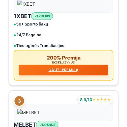
1XBET
LYDERIS
50+ Sporto šakų
24/7 Pagalba
Tiesioginės Transliacijcs
200% Premija
EKSKLUZYVUS
GAUTI PREMIJĄ
8.9/10
★★★★★
3
MELBET
DOSNUS