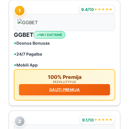
9.4/10
★★★★★
1
GGBET
NR.1 SVETAINĖ
Dosnus Bonusas
24/7 Pagalba
Mobili App
100% Premija
EKSKLUZYVUS
GAUTI PREMIJĄ
9.1/10
★★★★★
2