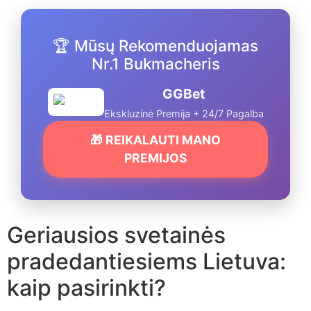
🏆 Mūsų Rekomenduojamas
Nr.1 Bukmacheris
GGBet
Ekskluzinė Premija + 24/7 Pagalba
🎁 REIKALAUTI MANO
PREMIJOS
Geriausios svetainės
pradedantiesiems Lietuva:
kaip pasirinkti?