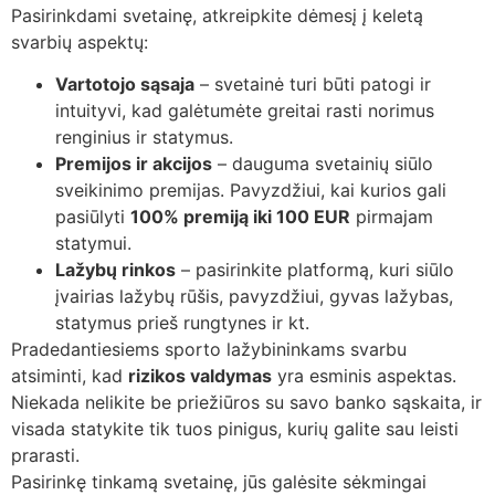
Pasirinkdami svetainę, atkreipkite dėmesį į keletą
svarbių aspektų:
Vartotojo sąsaja
– svetainė turi būti patogi ir
intuityvi, kad galėtumėte greitai rasti norimus
renginius ir statymus.
Premijos ir akcijos
– dauguma svetainių siūlo
sveikinimo premijas. Pavyzdžiui, kai kurios gali
pasiūlyti
100% premiją iki 100 EUR
pirmajam
statymui.
Lažybų rinkos
– pasirinkite platformą, kuri siūlo
įvairias lažybų rūšis, pavyzdžiui, gyvas lažybas,
statymus prieš rungtynes ir kt.
Pradedantiesiems sporto lažybininkams svarbu
atsiminti, kad
rizikos valdymas
yra esminis aspektas.
Niekada nelikite be priežiūros su savo banko sąskaita, ir
visada statykite tik tuos pinigus, kurių galite sau leisti
prarasti.
Pasirinkę tinkamą svetainę, jūs galėsite sėkmingai