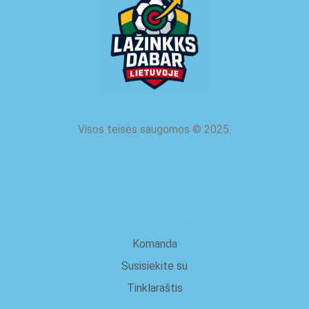
Visos teisės saugomos
©
2025.
apie mus
Komanda
Susisiekite su
Tinklaraštis