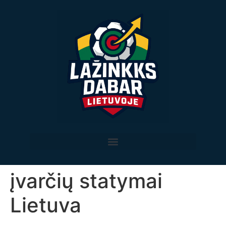
įvarčių statymai
Lietuva