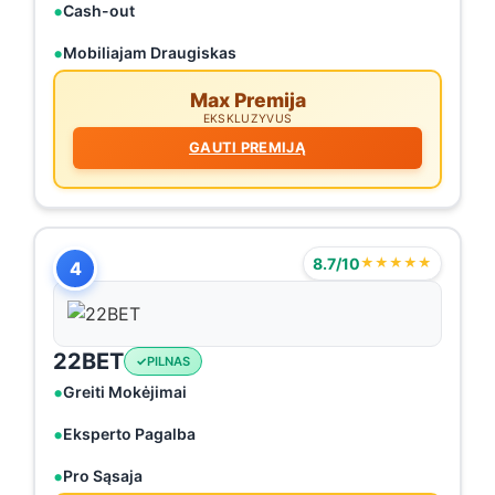
Cash-out
Mobiliajam Draugiskas
Max Premija
EKSKLUZYVUS
GAUTI PREMIJĄ
8.7/10
★★★★★
4
22BET
PILNAS
Greiti Mokėjimai
Eksperto Pagalba
Pro Sąsaja