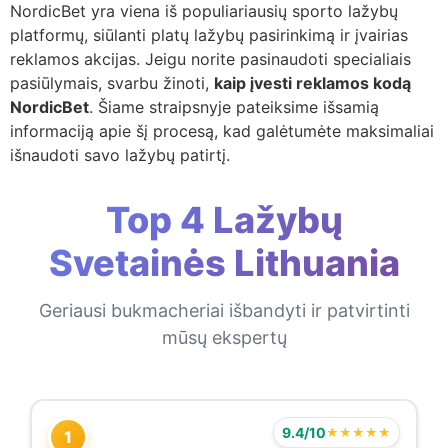
NordicBet yra viena iš populiariausių sporto lažybų
platformų, siūlanti platų lažybų pasirinkimą ir įvairias
reklamos akcijas. Jeigu norite pasinaudoti specialiais
pasiūlymais, svarbu žinoti,
kaip įvesti reklamos kodą
NordicBet
. Šiame straipsnyje pateiksime išsamią
informaciją apie šį procesą, kad galėtumėte maksimaliai
išnaudoti savo lažybų patirtį.
Top 4 Lažybų
Svetainės Lithuania
Geriausi bukmacheriai išbandyti ir patvirtinti
mūsų ekspertų
9.4/10
★★★★★
1