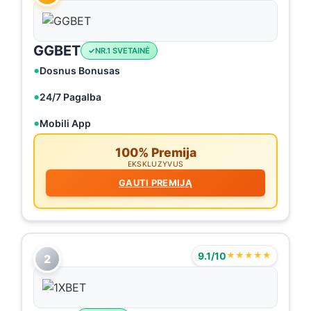
GGBET
NR.1 SVETAINĖ
Dosnus Bonusas
24/7 Pagalba
Mobili App
100% Premija
EKSKLUZYVUS
GAUTI PREMIJĄ
9.1/10
★★★★★
2