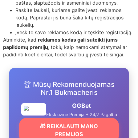
paštas, slaptažodis ir asmeniniai duomenys.
Raskite laukelį, kuriame galite įvesti reklamos
kodą. Paprastai jis būna šalia kitų registracijos
laukelių.
Įveskite savo reklamos kodą ir tęskite registraciją.
Atminkite, kad
reklamos kodas gali suteikti jums
papildomų premijų
, tokių kaip nemokami statymai ar
padidinti koeficientai, todėl svarbu jį įvesti teisingai.
🏆 Mūsų Rekomenduojamas
Nr.1 Bukmacheris
GGBet
Ekskluzinė Premija + 24/7 Pagalba
🎁 REIKALAUTI MANO
PREMIJOS