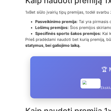
Kaip naudoti premiją 1x
1xBet siūlo įvairių tipų premijas, todėl svarbu
Pasveikinimo premija:
Tai yra pirmasis d
Lošimų premijos:
Šios premijos skiriamo
Specifinės sporto šakos premijos:
Kai k
Prieš pradėdami naudoti bet kurią premiją, būt
statymus, bei galiojimo laiką.
🏆 
Eksklu
Kaip naudoti premiją 1x