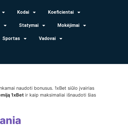
Kodai
Koeficientai
Statymai
Mokėjimai
Sportas
Vadovai
inkamai naudoti bonusus. 1xBet siūlo įvairias
emiją 1xBet
ir kaip maksimaliai išnaudoti šias
ania