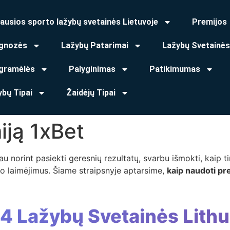
ausios sporto lažybų svetainės Lietuvoje
Premijos
gnozės
Lažybų Patarimai
Lažybų Svetainės
gramėlės
Palyginimas
Patikimumas
ybų Tipai
Žaidėjų Tipai
iją 1xBet
au norint pasiekti geresnių rezultatų, svarbu išmokti, kaip t
avo laimėjimus. Šiame straipsnyje aptarsime,
kaip naudoti pr
 4 Lažybų Svetainės Lithu