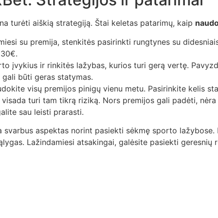
a turėti aiškią strategiją. Štai keletas patarimų, kaip
naudo
esi su premija, stenkitės pasirinkti rungtynes su didesniais
 30€.
o įvykius ir rinkitės lažybas, kurios turi gerą vertę. Pavyzd
 gali būti geras statymas.
okite visų premijos pinigų vienu metu. Pasirinkite kelis s
sada turi tam tikrą riziką. Nors premijos gali padėti, nėra 
lite sau leisti prarasti.
 svarbus aspektas norint pasiekti sėkmę sporto lažybose. P
 sąlygas. Lažindamiesi atsakingai, galėsite pasiekti geresnių