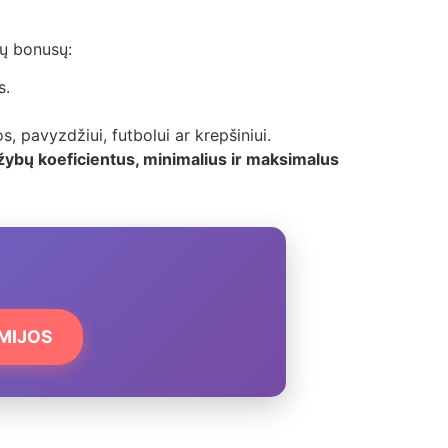
ių bonusų:
s.
, pavyzdžiui, futbolui ar krepšiniui.
ažybų koeficientus, minimalius ir maksimalus
EMIJOS