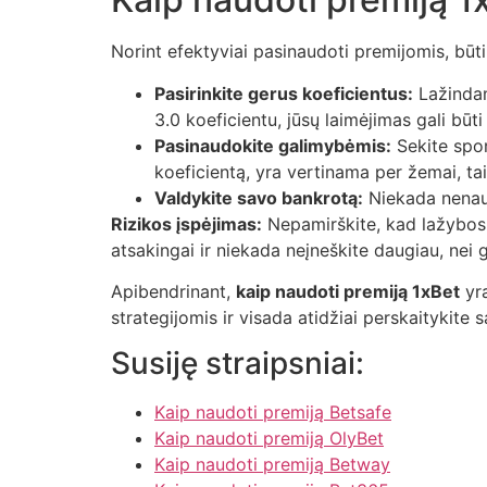
Norint efektyviai pasinaudoti premijomis, būtin
Pasirinkite gerus koeficientus:
Lažindami
3.0 koeficientu, jūsų laimėjimas gali būti
Pasinaudokite galimybėmis:
Sekite sport
koeficientą, yra vertinama per žemai, tai
Valdykite savo bankrotą:
Niekada nenaud
Rizikos įspėjimas:
Nepamirškite, kad lažybos vi
atsakingai ir niekada neįneškite daugiau, nei ga
Apibendrinant,
kaip naudoti premiją 1xBet
yra
strategijomis ir visada atidžiai perskaitykite
Susiję straipsniai:
Kaip naudoti premiją Betsafe
Kaip naudoti premiją OlyBet
Kaip naudoti premiją Betway