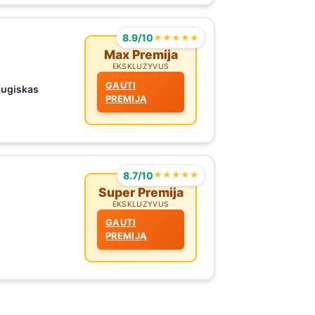
8.9/10
★★★★★
Max Premija
EKSKLUZYVUS
GAUTI
augiskas
PREMIJĄ
8.7/10
★★★★★
Super Premija
EKSKLUZYVUS
GAUTI
PREMIJĄ