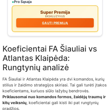
Pro Sąsaja
Super Premija
EKSKLUZYVUS
GAUTI PREMIJĄ
Koeficientai FA Šiauliai vs
Atlantas Klaipėda:
Rungtynių analizė
FA Šiauliai ir Atlantas Klaipėda yra dvi komandos, kurių
stilius ir žaidimo strategijos skiriasi. Tai gali turėti įtakos
koeficientams, kuriuos siūlo lažybų bendrovės.
Priklausomai nuo komandos formos, žaidėjų traumų ir
kitų veiksnių
, koeficientai gali kisti iki pat rungtynių
pradžios.