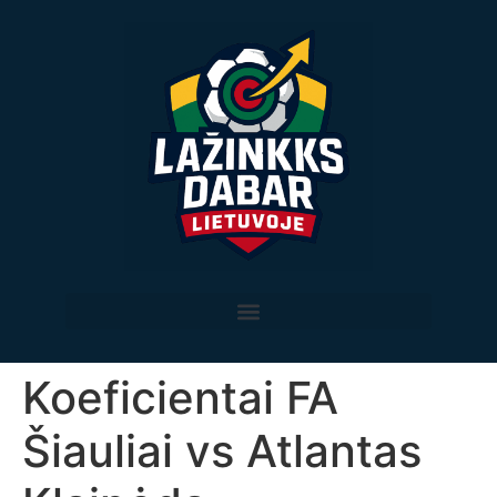
Koeficientai FA
Šiauliai vs Atlantas