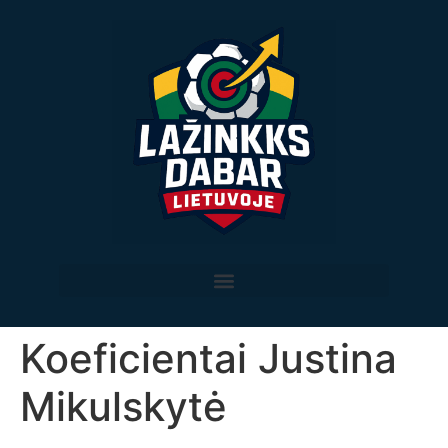
Koeficientai Justina
Mikulskytė