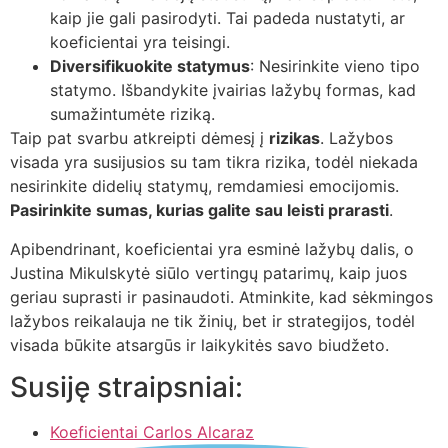
kaip jie gali pasirodyti. Tai padeda nustatyti, ar
koeficientai yra teisingi.
Diversifikuokite statymus
: Nesirinkite vieno tipo
statymo. Išbandykite įvairias lažybų formas, kad
sumažintumėte riziką.
Taip pat svarbu atkreipti dėmesį į
rizikas
. Lažybos
visada yra susijusios su tam tikra rizika, todėl niekada
nesirinkite didelių statymų, remdamiesi emocijomis.
Pasirinkite sumas, kurias galite sau leisti prarasti
.
Apibendrinant, koeficientai yra esminė lažybų dalis, o
Justina Mikulskytė siūlo vertingų patarimų, kaip juos
geriau suprasti ir pasinaudoti. Atminkite, kad sėkmingos
lažybos reikalauja ne tik žinių, bet ir strategijos, todėl
visada būkite atsargūs ir laikykitės savo biudžeto.
Susiję straipsniai:
Koeficientai Carlos Alcaraz