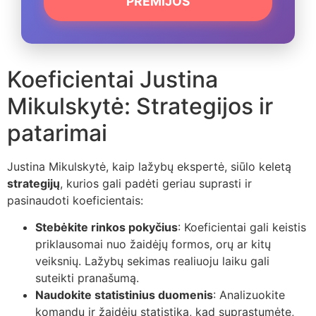
PREMIJOS
Koeficientai Justina
Mikulskytė: Strategijos ir
patarimai
Justina Mikulskytė, kaip lažybų ekspertė, siūlo keletą
strategijų
, kurios gali padėti geriau suprasti ir
pasinaudoti koeficientais:
Stebėkite rinkos pokyčius
: Koeficientai gali keistis
priklausomai nuo žaidėjų formos, orų ar kitų
veiksnių. Lažybų sekimas realiuoju laiku gali
suteikti pranašumą.
Naudokite statistinius duomenis
: Analizuokite
komandų ir žaidėjų statistiką, kad suprastumėte,