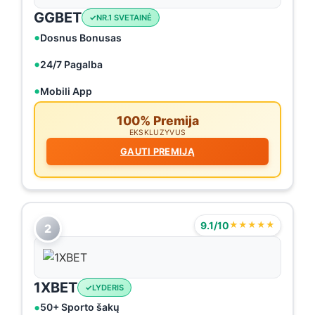
GGBET
NR.1 SVETAINĖ
Dosnus Bonusas
24/7 Pagalba
Mobili App
100% Premija
EKSKLUZYVUS
GAUTI PREMIJĄ
9.1/10
★★★★★
2
1XBET
LYDERIS
50+ Sporto šakų