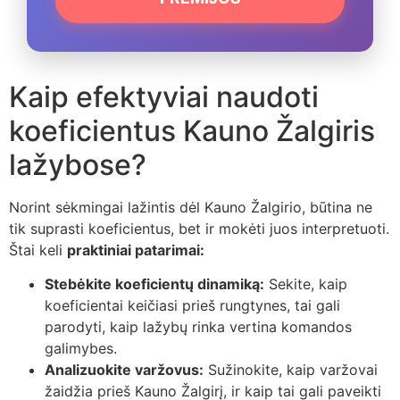
Kaip efektyviai naudoti
koeficientus Kauno Žalgiris
lažybose?
Norint sėkmingai lažintis dėl Kauno Žalgirio, būtina ne
tik suprasti koeficientus, bet ir mokėti juos interpretuoti.
Štai keli
praktiniai patarimai:
Stebėkite koeficientų dinamiką:
Sekite, kaip
koeficientai keičiasi prieš rungtynes, tai gali
parodyti, kaip lažybų rinka vertina komandos
galimybes.
Analizuokite varžovus:
Sužinokite, kaip varžovai
žaidžia prieš Kauno Žalgirį, ir kaip tai gali paveikti