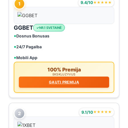
9.4/10
★★★★★
1
GGBET
NR.1 SVETAINĖ
Dosnus Bonusas
24/7 Pagalba
Mobili App
100% Premija
EKSKLUZYVUS
GAUTI PREMIJĄ
9.1/10
★★★★★
2