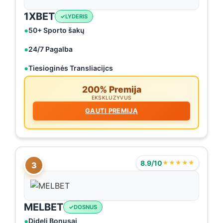
1XBET
LYDERIS
50+ Sporto šakų
24/7 Pagalba
Tiesioginės Transliacijcs
200% Premija
EKSKLUZYVUS
GAUTI PREMIJĄ
8.9/10
★★★★★
3
MELBET
DOSNUS
Dideli Bonusai