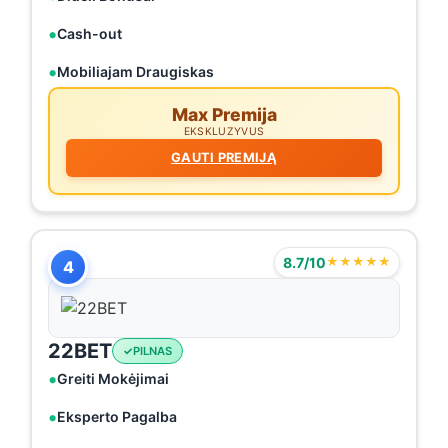
Cash-out
Mobiliajam Draugiskas
Max Premija
EKSKLUZYVUS
GAUTI PREMIJĄ
8.7/10
★★★★★
4
22BET
PILNAS
Greiti Mokėjimai
Eksperto Pagalba