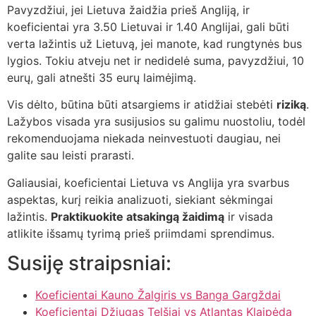
Pavyzdžiui, jei Lietuva žaidžia prieš Angliją, ir
koeficientai yra 3.50 Lietuvai ir 1.40 Anglijai, gali būti
verta lažintis už Lietuvą, jei manote, kad rungtynės bus
lygios. Tokiu atveju net ir nedidelė suma, pavyzdžiui, 10
eurų, gali atnešti 35 eurų laimėjimą.
Vis dėlto, būtina būti atsargiems ir atidžiai stebėti
riziką
.
Lažybos visada yra susijusios su galimu nuostoliu, todėl
rekomenduojama niekada neinvestuoti daugiau, nei
galite sau leisti prarasti.
Galiausiai, koeficientai Lietuva vs Anglija yra svarbus
aspektas, kurį reikia analizuoti, siekiant sėkmingai
lažintis.
Praktikuokite atsakingą žaidimą
ir visada
atlikite išsamų tyrimą prieš priimdami sprendimus.
Susiję straipsniai:
Koeficientai Kauno Žalgiris vs Banga Gargždai
Koeficientai Džiugas Telšiai vs Atlantas Klaipėda