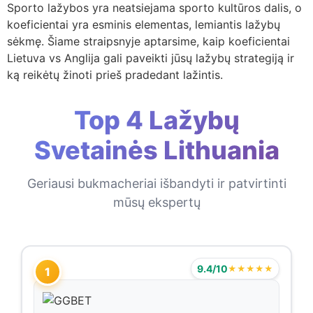
Sporto lažybos yra neatsiejama sporto kultūros dalis, o
koeficientai yra esminis elementas, lemiantis lažybų
sėkmę. Šiame straipsnyje aptarsime, kaip koeficientai
Lietuva vs Anglija gali paveikti jūsų lažybų strategiją ir
ką reikėtų žinoti prieš pradedant lažintis.
Top 4 Lažybų
Svetainės Lithuania
Geriausi bukmacheriai išbandyti ir patvirtinti
mūsų ekspertų
9.4/10
★★★★★
1