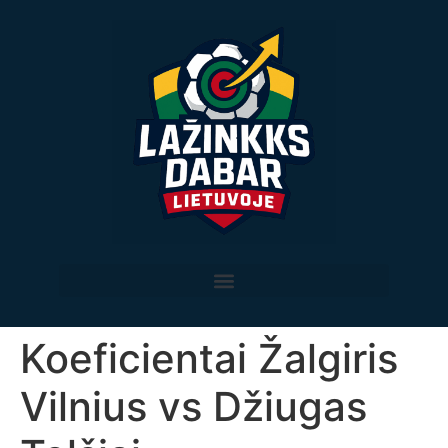
Koeficientai Žalgiris
Vilnius vs Džiugas