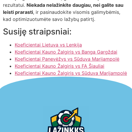
rezultatui.
Niekada nelažinkite daugiau, nei galite sau
leisti prarasti
, ir pasinaudokite visomis galimybėmis,
kad optimizuotumėte savo lažybų patirtį.
Susiję straipsniai:
Koeficientai Lietuva vs Lenkija
Koeficientai Kauno Žalgiris vs Banga Gargždai
Koeficientai Panevėžys vs Sūduva Marijampolė
Koeficientai Kauno Žalgiris vs FA Šiauliai
Koeficientai Kauno Žalgiris vs Sūduva Marijampolė