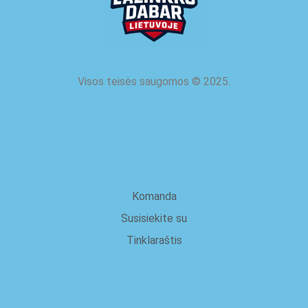
Visos teisės saugomos
©
2025.
apie mus
Komanda
Susisiekite su
Tinklaraštis