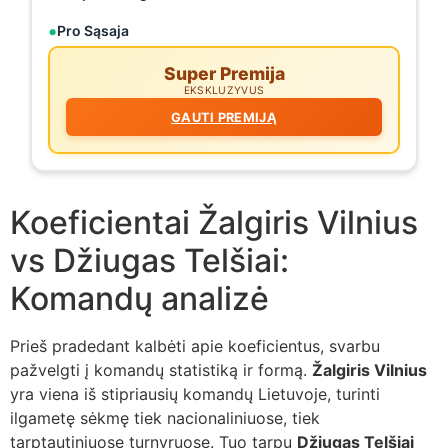
Pro Sąsaja
Super Premija
EKSKLUZYVUS
GAUTI PREMIJĄ
Koeficientai Žalgiris Vilnius
vs Džiugas Telšiai:
Komandų analizė
Prieš pradedant kalbėti apie koeficientus, svarbu
pažvelgti į komandų statistiką ir formą.
Žalgiris Vilnius
yra viena iš stipriausių komandų Lietuvoje, turinti
ilgametę sėkmę tiek nacionaliniuose, tiek
tarptautiniuose turnyruose. Tuo tarpu
Džiugas Telšiai