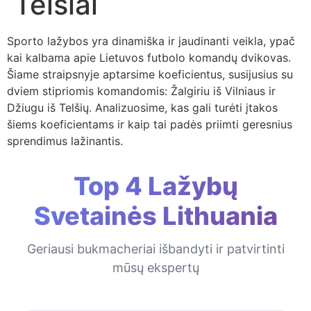
Telšiai
Sporto lažybos yra dinamiška ir jaudinanti veikla, ypač
kai kalbama apie Lietuvos futbolo komandų dvikovas.
Šiame straipsnyje aptarsime koeficientus, susijusius su
dviem stipriomis komandomis: Žalgiriu iš Vilniaus ir
Džiugu iš Telšių. Analizuosime, kas gali turėti įtakos
šiems koeficientams ir kaip tai padės priimti geresnius
sprendimus lažinantis.
Top 4 Lažybų
Svetainės Lithuania
Geriausi bukmacheriai išbandyti ir patvirtinti
mūsų ekspertų