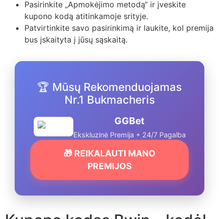
Pasirinkite „Apmokėjimo metodą“ ir įveskite
kupono kodą atitinkamoje srityje.
Patvirtinkite savo pasirinkimą ir laukite, kol premija
bus įskaityta į jūsų sąskaitą.
🏆 Mūsų Rekomenduojamas
Nr.1 Bukmacheris
GGBet
Ekskluzinė Premija + 24/7 Pagalba
🎁 REIKALAUTI MANO
PREMIJOS