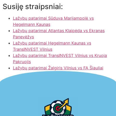
Susiję straipsniai:
Lažybų patarimai Sūduva Marijampolė vs
Hegelmann Kaunas
Lažybų patarimai Atlantas Klaipėda vs Ekranas
Panevėžys
Lažybų patarimai Hegelmann Kaunas vs
TransINVEST Vilnius
Lažybų patarimai TransINVEST Vilnius vs Kruoja
Pakruojis
Lažybų patarimai Žalgiris Vilnius vs FA Šiauliai