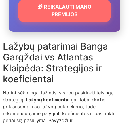
🎁 REIKALAUTI MANO
PREMIJOS
Lažybų patarimai Banga
Gargždai vs Atlantas
Klaipėda: Strategijos ir
koeficientai
Norint sėkmingai lažintis, svarbu pasirinkti teisingą
strategiją.
Lažybų koeficientai
gali labai skirtis
priklausomai nuo lažybų bukmekerio, todėl
rekomenduojame palyginti koeficientus ir pasirinkti
geriausią pasiūlymą. Pavyzdžiui: