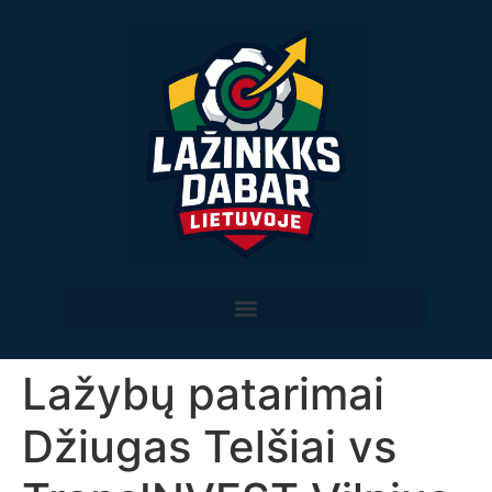
Lažybų patarimai
Džiugas Telšiai vs