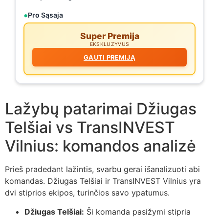
Pro Sąsaja
Super Premija
EKSKLUZYVUS
GAUTI PREMIJĄ
Lažybų patarimai Džiugas
Telšiai vs TransINVEST
Vilnius: komandos analizė
Prieš pradedant lažintis, svarbu gerai išanalizuoti abi
komandas. Džiugas Telšiai ir TransINVEST Vilnius yra
dvi stiprios ekipos, turinčios savo ypatumus.
Džiugas Telšiai:
Ši komanda pasižymi stipria