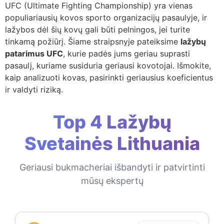
UFC (Ultimate Fighting Championship) yra vienas
populiariausių kovos sporto organizacijų pasaulyje, ir
lažybos dėl šių kovų gali būti pelningos, jei turite
tinkamą požiūrį. Šiame straipsnyje pateiksime
lažybų
patarimus UFC
, kurie padės jums geriau suprasti
pasaulį, kuriame susiduria geriausi kovotojai. Išmokite,
kaip analizuoti kovas, pasirinkti geriausius koeficientus
ir valdyti riziką.
Top 4 Lažybų
Svetainės Lithuania
Geriausi bukmacheriai išbandyti ir patvirtinti
mūsų ekspertų