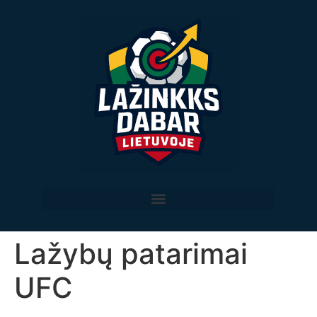
Lažybų patarimai
UFC