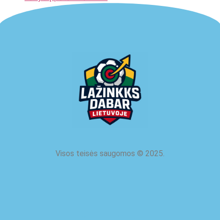
Visos teisės saugomos
©
2025.
apie mus