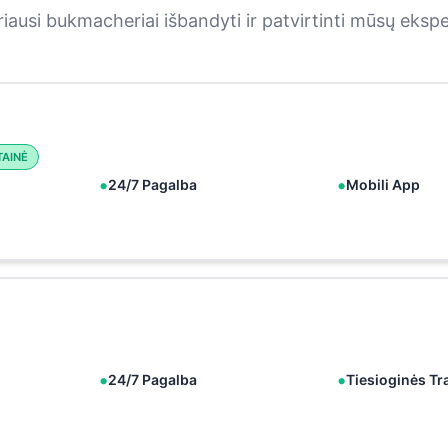
iausi bukmacheriai išbandyti ir patvirtinti mūsų eksp
TAINĖ
24/7 Pagalba
Mobili App
24/7 Pagalba
Tiesioginės Tr