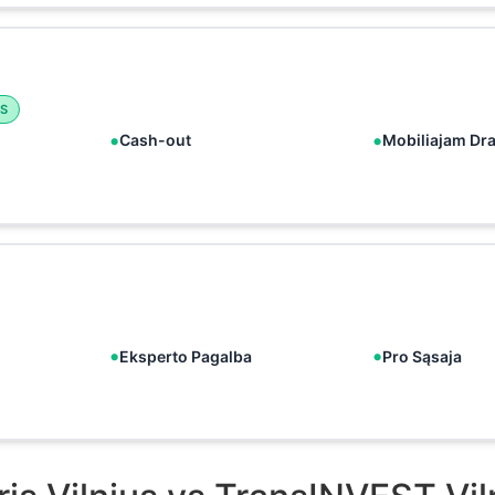
S
Cash-out
Mobiliajam Dr
Eksperto Pagalba
Pro Sąsaja