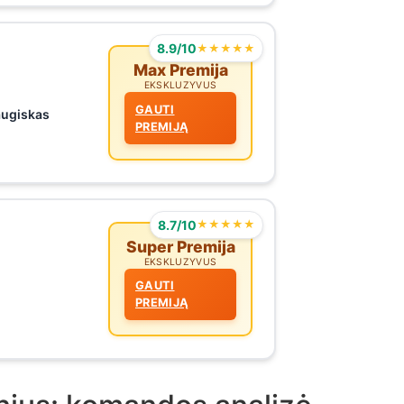
8.9/10
★★★★★
Max Premija
EKSKLUZYVUS
GAUTI
augiskas
PREMIJĄ
8.7/10
★★★★★
Super Premija
EKSKLUZYVUS
GAUTI
PREMIJĄ