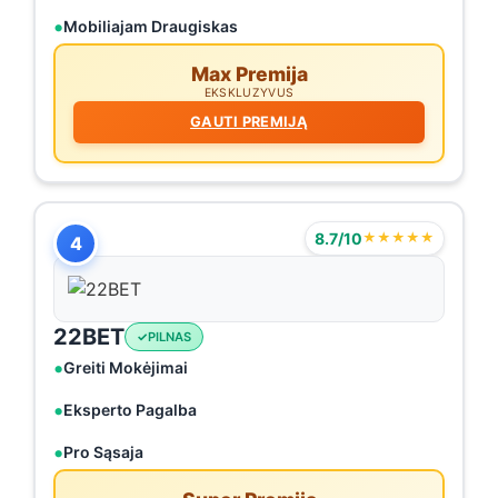
Mobiliajam Draugiskas
Max Premija
EKSKLUZYVUS
GAUTI PREMIJĄ
8.7/10
★★★★★
4
22BET
PILNAS
Greiti Mokėjimai
Eksperto Pagalba
Pro Sąsaja