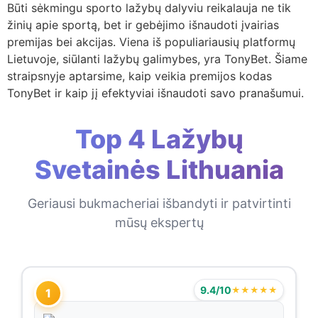
Būti sėkmingu sporto lažybų dalyviu reikalauja ne tik
žinių apie sportą, bet ir gebėjimo išnaudoti įvairias
premijas bei akcijas. Viena iš populiariausių platformų
Lietuvoje, siūlanti lažybų galimybes, yra TonyBet. Šiame
straipsnyje aptarsime, kaip veikia premijos kodas
TonyBet ir kaip jį efektyviai išnaudoti savo pranašumui.
Top 4 Lažybų
Svetainės Lithuania
Geriausi bukmacheriai išbandyti ir patvirtinti
mūsų ekspertų
9.4/10
★★★★★
1