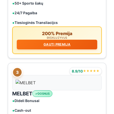
50+ Sporto šakų
24/7 Pagalba
Tiesioginės Transliacijcs
200% Premija
EKSKLUZYVUS
GAUTI PREMIJĄ
8.9/10
★★★★★
3
MELBET
DOSNUS
Dideli Bonusai
Cash-out