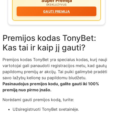
Super Premija
EKSKLUZYVUS
GAUTI PREMIJĄ
Premijos kodas TonyBet:
Kas tai ir kaip jį gauti?
Premijos kodas TonyBet yra specialus kodas, kurį nauji
vartotojai gali panaudoti registracijos metu, kad gautų
papildomų premijų ar akcijų. Tai puiki galimybė pradėti
savo lažybų kelionę su papildomu biudžetu.
Pasinaudojus premijos kodu, galite gauti iki 100%
premiją nuo pirmo įnašo.
Norėdami gauti premijos kodą, turite:
Užsiregistruoti TonyBet svetainėje.