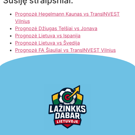
Susiję straipsniai:
Prognozė Hegelmann Kaunas vs TransINVEST
Vilnius
Prognozė Džiugas Telšiai vs Jonava
Prognozė Lietuva vs Ispanija
Prognozė Lietuva vs Švedija
Prognozė FA Šiauliai vs TransINVEST Vilnius