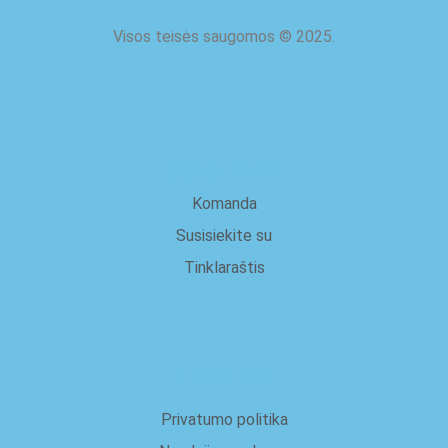
Visos teisės saugomos
©
2025.
apie mus
Komanda
Susisiekite su
Tinklaraštis
Teisinis
Privatumo politika