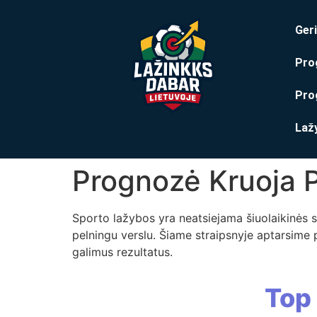
Geri
Pro
Pro
Laž
Prognozė Kruoja P
Sporto lažybos yra neatsiejama šiuolaikinės sp
pelningu verslu. Šiame straipsnyje aptarsime
galimus rezultatus.
Top