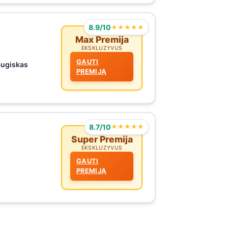
8.9/10
★★★★★
Max Premija
EKSKLUZYVUS
GAUTI
augiskas
PREMIJĄ
8.7/10
★★★★★
Super Premija
EKSKLUZYVUS
GAUTI
PREMIJĄ