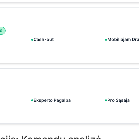
S
Cash-out
Mobiliajam Dr
Eksperto Pagalba
Pro Sąsaja