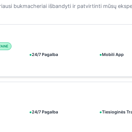
iausi bukmacheriai išbandyti ir patvirtinti mūsų eksp
TAINĖ
24/7 Pagalba
Mobili App
24/7 Pagalba
Tiesioginės Tr