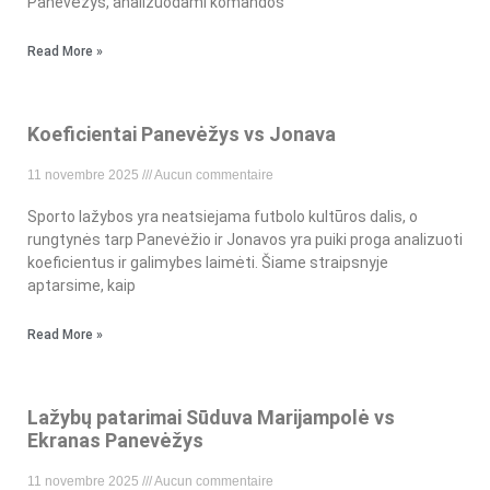
Panevėžys, analizuodami komandos
Read More »
Koeficientai Panevėžys vs Jonava
11 novembre 2025
Aucun commentaire
Sporto lažybos yra neatsiejama futbolo kultūros dalis, o
rungtynės tarp Panevėžio ir Jonavos yra puiki proga analizuoti
koeficientus ir galimybes laimėti. Šiame straipsnyje
aptarsime, kaip
Read More »
Lažybų patarimai Sūduva Marijampolė vs
Ekranas Panevėžys
11 novembre 2025
Aucun commentaire