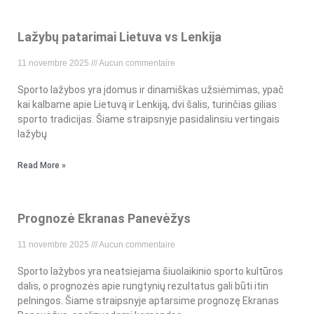
Lažybų patarimai Lietuva vs Lenkija
11 novembre 2025
Aucun commentaire
Sporto lažybos yra įdomus ir dinamiškas užsiėmimas, ypač
kai kalbame apie Lietuvą ir Lenkiją, dvi šalis, turinčias gilias
sporto tradicijas. Šiame straipsnyje pasidalinsiu vertingais
lažybų
Read More »
Prognozė Ekranas Panevėžys
11 novembre 2025
Aucun commentaire
Sporto lažybos yra neatsiejama šiuolaikinio sporto kultūros
dalis, o prognozės apie rungtynių rezultatus gali būti itin
pelningos. Šiame straipsnyje aptarsime prognozę Ekranas