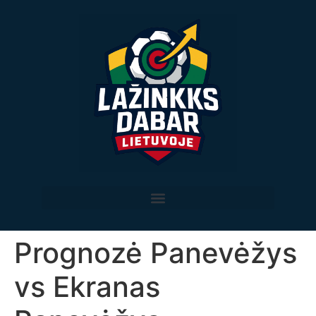
Prognozė Panevėžys
vs Ekranas