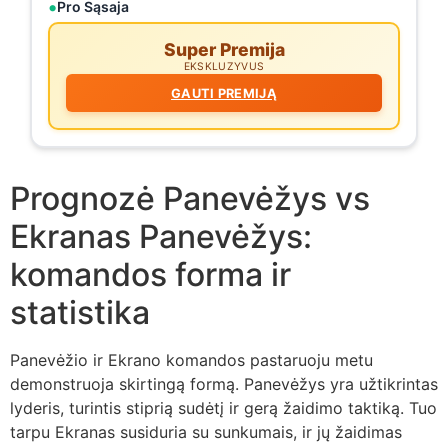
Pro Sąsaja
Super Premija
EKSKLUZYVUS
GAUTI PREMIJĄ
Prognozė Panevėžys vs
Ekranas Panevėžys:
komandos forma ir
statistika
Panevėžio ir Ekrano komandos pastaruoju metu
demonstruoja skirtingą formą. Panevėžys yra užtikrintas
lyderis, turintis stiprią sudėtį ir gerą žaidimo taktiką. Tuo
tarpu Ekranas susiduria su sunkumais, ir jų žaidimas