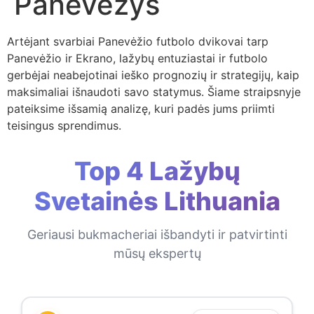
Panevėžys
Artėjant svarbiai Panevėžio futbolo dvikovai tarp
Panevėžio ir Ekrano, lažybų entuziastai ir futbolo
gerbėjai neabejotinai ieško prognozių ir strategijų, kaip
maksimaliai išnaudoti savo statymus. Šiame straipsnyje
pateiksime išsamią analizę, kuri padės jums priimti
teisingus sprendimus.
Top 4 Lažybų
Svetainės Lithuania
Geriausi bukmacheriai išbandyti ir patvirtinti
mūsų ekspertų