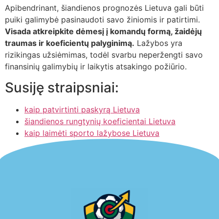
Apibendrinant, šiandienos prognozės Lietuva gali būti
puiki galimybė pasinaudoti savo žiniomis ir patirtimi.
Visada atkreipkite dėmesį į komandų formą, žaidėjų
traumas ir koeficientų palyginimą.
Lažybos yra
rizikingas užsiėmimas, todėl svarbu neperžengti savo
finansinių galimybių ir laikytis atsakingo požiūrio.
Susiję straipsniai:
kaip patvirtinti paskyrą Lietuva
šiandienos rungtynių koeficientai Lietuva
kaip laimėti sporto lažybose Lietuva