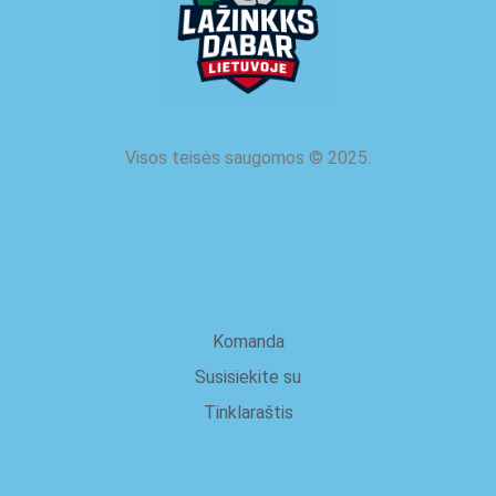
Visos teisės saugomos
©
2025.
apie mus
Komanda
Susisiekite su
Tinklaraštis