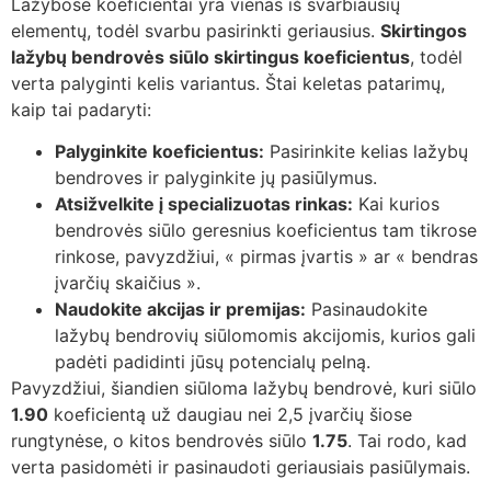
Lažybose koeficientai yra vienas iš svarbiausių
elementų, todėl svarbu pasirinkti geriausius.
Skirtingos
lažybų bendrovės siūlo skirtingus koeficientus
, todėl
verta palyginti kelis variantus. Štai keletas patarimų,
kaip tai padaryti:
Palyginkite koeficientus:
Pasirinkite kelias lažybų
bendroves ir palyginkite jų pasiūlymus.
Atsižvelkite į specializuotas rinkas:
Kai kurios
bendrovės siūlo geresnius koeficientus tam tikrose
rinkose, pavyzdžiui, « pirmas įvartis » ar « bendras
įvarčių skaičius ».
Naudokite akcijas ir premijas:
Pasinaudokite
lažybų bendrovių siūlomomis akcijomis, kurios gali
padėti padidinti jūsų potencialų pelną.
Pavyzdžiui, šiandien siūloma lažybų bendrovė, kuri siūlo
1.90
koeficientą už daugiau nei 2,5 įvarčių šiose
rungtynėse, o kitos bendrovės siūlo
1.75
. Tai rodo, kad
verta pasidomėti ir pasinaudoti geriausiais pasiūlymais.