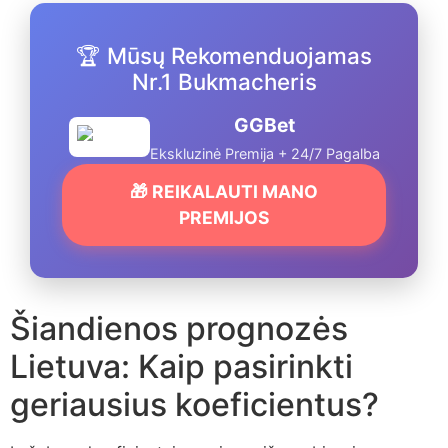
🏆 Mūsų Rekomenduojamas
Nr.1 Bukmacheris
GGBet
Ekskluzinė Premija + 24/7 Pagalba
🎁 REIKALAUTI MANO
PREMIJOS
Šiandienos prognozės
Lietuva: Kaip pasirinkti
geriausius koeficientus?