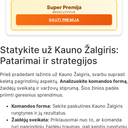
Super Premija
EKSKLUZYVUS
GAUTI PREMIJĄ
Statykite už Kauno Žalgiris:
Patarimai ir strategijos
Prieš pradedant lažintis už Kauno Žalgiris, svarbu suprasti
keletą pagrindinių aspektų.
Analizuokite komandos formą
,
žaidėjų sveikatą ir varžovų stiprumą. Šios žinios padės
priimti geresnius sprendimus.
Komandos forma:
Sekite paskutines Kauno Žalgiris
rungtynes ir jų rezultatus.
Žaidėjų sveikata:
Priklausomai nuo to, ar komanda
turi pagrindinių žaidėjų traumas, gali keistis rungtynių