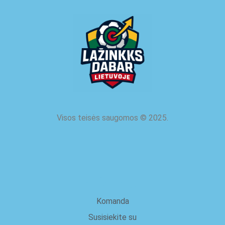
Visos teisės saugomos
©
2025.
apie mus
Komanda
Susisiekite su