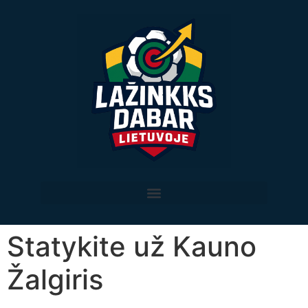
Statykite už Kauno
Žalgiris