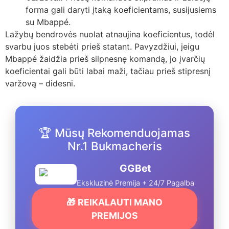
forma gali daryti įtaką koeficientams, susijusiems
su Mbappé.
Lažybų bendrovės nuolat atnaujina koeficientus, todėl
svarbu juos stebėti prieš statant. Pavyzdžiui, jeigu
Mbappé žaidžia prieš silpnesnę komandą, jo įvarčių
koeficientai gali būti labai maži, tačiau prieš stipresnį
varžovą – didesni.
🏆 Mūsų Rekomenduojamas
Nr.1 Bukmacheris
GGBet
Ekskluzinė Premija + 24/7 Pagalba
🎁 REIKALAUTI MANO
PREMIJOS