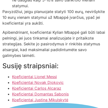
statymui.
Pavyzdžiui, jeigu planuojate statyti 100 eurų, neviršykite
10 eurų vienam statymui už Mbappé įvarčius, ypač jei
koeficientai yra aukšti.
Apibendrinant, koeficientai Kylian Mbappé gali būti labai
pelningi, jei juos tinkamai analizuojate ir pritaikote
strategijas. Sekite jo pasirodymus ir rinkitės statymus
atsargiai, kad maksimaliai padidintumėte savo
galimybes laimėti.
Susiję straipsniai:
Koeficientai Lionel Messi
Koeficientai Novak Djokovic
Koeficientai Carlos Alcaraz
Koeficientai Domantas Sabonis
Koeficientai Justina Mikulskytė