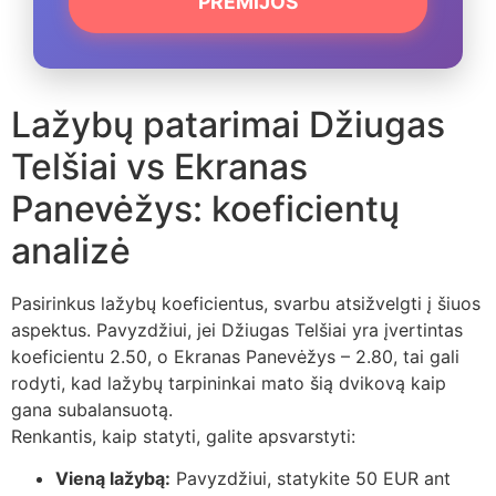
PREMIJOS
Lažybų patarimai Džiugas
Telšiai vs Ekranas
Panevėžys: koeficientų
analizė
Pasirinkus lažybų koeficientus, svarbu atsižvelgti į šiuos
aspektus. Pavyzdžiui, jei Džiugas Telšiai yra įvertintas
koeficientu 2.50, o Ekranas Panevėžys – 2.80, tai gali
rodyti, kad lažybų tarpininkai mato šią dvikovą kaip
gana subalansuotą.
Renkantis, kaip statyti, galite apsvarstyti:
Vieną lažybą:
Pavyzdžiui, statykite 50 EUR ant