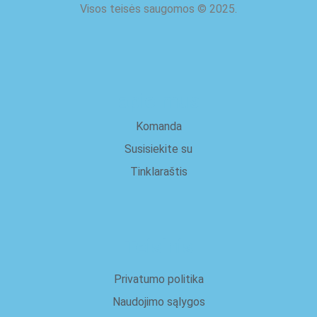
Visos teisės saugomos
©
2025.
apie mus
Komanda
Susisiekite su
Tinklaraštis
Teisinis
Privatumo politika
Naudojimo sąlygos