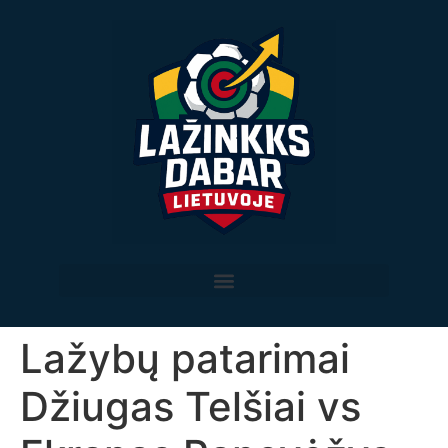
Lažybų patarimai
Džiugas Telšiai vs