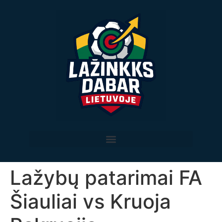
Lažybų patarimai FA
Šiauliai vs Kruoja