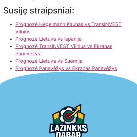
Susiję straipsniai:
Prognozė Hegelmann Kaunas vs TransINVEST
Vilnius
Prognozė Lietuva vs Ispanija
Prognozė TransINVEST Vilnius vs Ekranas
Panevėžys
Prognozė Lietuva vs Suomija
Prognozė Panevėžys vs Ekranas Panevėžys