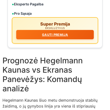
Eksperto Pagalba
Pro Sąsaja
Super Premija
EKSKLUZYVUS
GAUTI PREMIJĄ
Prognozė Hegelmann
Kaunas vs Ekranas
Panevėžys: Komandų
analizė
Hegelmann Kaunas šiuo metu demonstruoja stabilų
žaidimą, o jų gynybos linija yra viena iš stipriausių