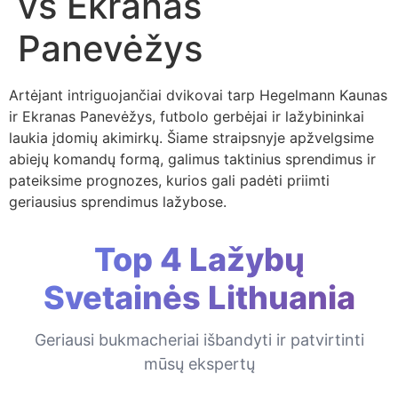
vs Ekranas
Panevėžys
Artėjant intriguojančiai dvikovai tarp Hegelmann Kaunas
ir Ekranas Panevėžys, futbolo gerbėjai ir lažybininkai
laukia įdomių akimirkų. Šiame straipsnyje apžvelgsime
abiejų komandų formą, galimus taktinius sprendimus ir
pateiksime prognozes, kurios gali padėti priimti
geriausius sprendimus lažybose.
Top 4 Lažybų
Svetainės Lithuania
Geriausi bukmacheriai išbandyti ir patvirtinti
mūsų ekspertų