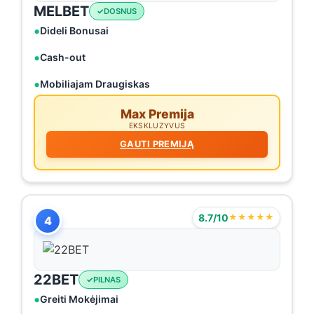
MELBET
DOSNUS
Dideli Bonusai
Cash-out
Mobiliajam Draugiskas
Max Premija
EKSKLUZYVUS
GAUTI PREMIJĄ
8.7/10
★★★★★
4
22BET
PILNAS
Greiti Mokėjimai